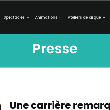
Spectacles
Animations
Ateliers de cirque
Presse
Une carrière remar