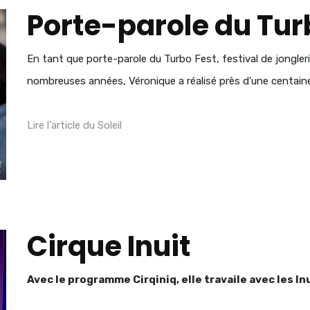
Porte-parole du Tur
En tant que porte-parole du Turbo Fest, festival de jongler
nombreuses années, Véronique a réalisé près d'une centain
Lire l'article du Soleil
Cirque Inuit
Avec le programme Cirqiniq, elle travaile avec les In