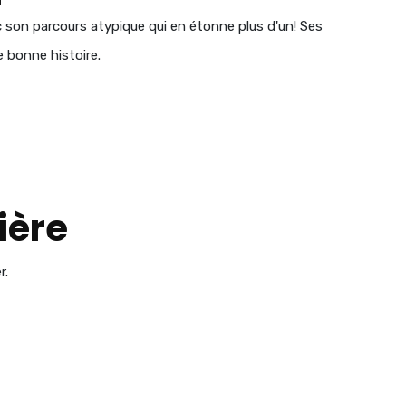
c son parcours atypique qui en étonne plus d'un! Ses
e bonne histoire.
ière
r.