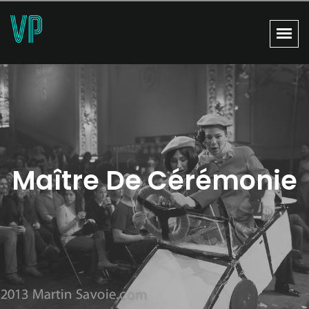
Maître De Cérémonie